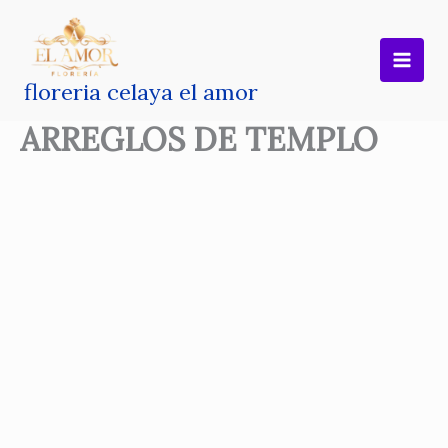
Ir
al
contenido
floreria celaya el amor
ARREGLOS DE TEMPLO