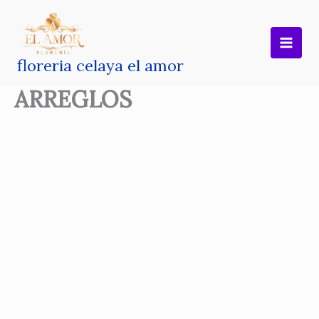
Ir
al
contenido
floreria celaya el amor
ARREGLOS